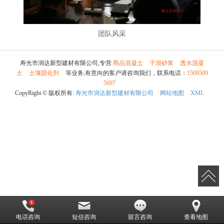
团队风采
寿光市润达新型建材有限公司,专营
商品混凝土
干混砂浆
透水混凝
土
土壤固化剂
等业务,有意向的客户请咨询我们，联系电话：
1509509
5697
CopyRight © 版权所有:
寿光市润达新型建材有限公司
网站地图
XML
电话咨询
短信咨询
留言咨询
查看地图